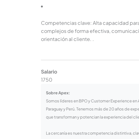
Competencias clave: Alta capacidad para
complejos de forma efectiva, comunicació
orientación al cliente.
.
Salario
1750
Sobre Apex:
Somos líderes en BPO y Customer Experience en Am
Paraguay y Perú. Tenemos más de 20 años de exper
que transforman y potencian la experiencia del cli
La cercanía es nuestra competencia distintiva, cl