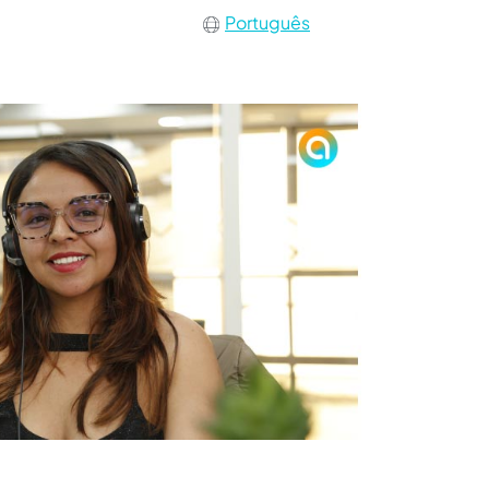
Português