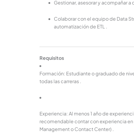
Gestionar, asesorar y acompañar a 
Colaborar con el equipo de Data St
automatización de ETL
.
Requisitos
Formación: Estudiante o graduado de nivel 
todas las carreras
.
Experiencia: Al menos 1 año de experienci
recomendable contar con experiencia en 
Management o Contact Center)
.