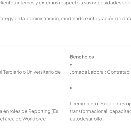
clientes internos y externos respecto a sus necesidades sob
rategy en la administración, modelado e integración de dat
Beneficios
Terciario o Universitario de
Jornada Laboral: Contrata
Crecimiento: Excelentes o
a en roles de Reporting (Es
transformacional, capacita
el área de Workforce
autodesarrollo.