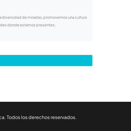
la diversidad de miradas, promovemos una cultura
idades donde estamos presentes.
ca
. Todos los derechos reservados.