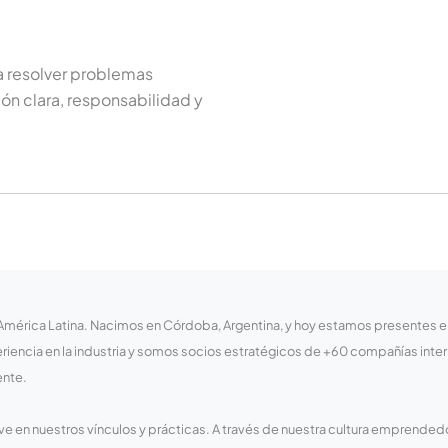
 resolver problemas
n clara, responsabilidad y
érica Latina. Nacimos en Córdoba, Argentina, y hoy estamos presentes en 6
iencia en la industria y somos socios estratégicos de +60 compañías inte
ente.
ave en nuestros vínculos y prácticas. A través de nuestra cultura emprended