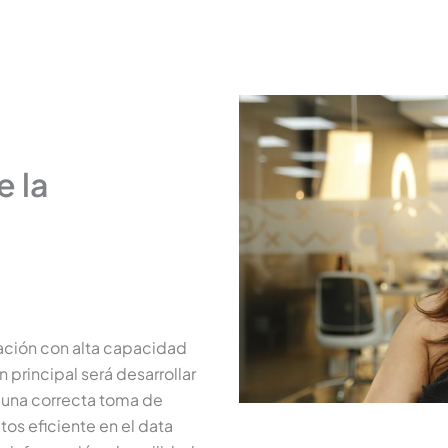
e la
ación con alta capacidad
ón principal será desarrollar
n una correcta toma de
os eficiente en el data