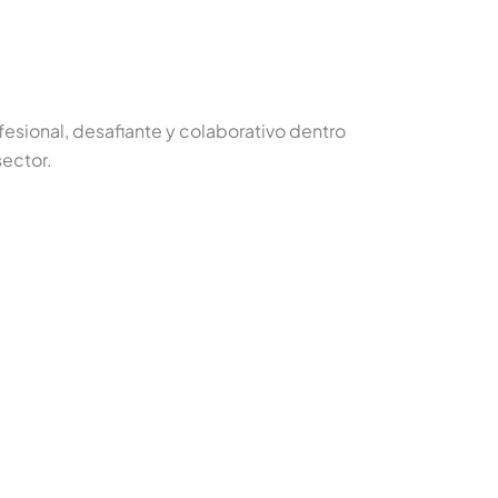
esional, desafiante y colaborativo dentro
sector.