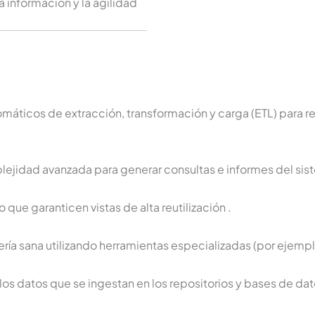
la información y la agilidad
máticos de extracción, transformación y carga (ETL) para re
ejidad avanzada para generar consultas e informes del si
 que garanticen vistas de alta reutilización
.
tería sana utilizando herramientas especializadas (por ejemp
 los datos que se ingestan en los repositorios y bases de da