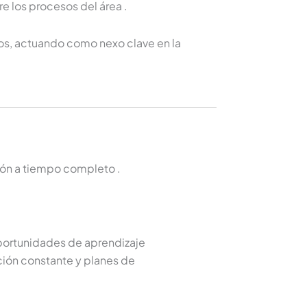
re los procesos del área
.
os, actuando como nexo clave en la
ción a tiempo completo
.
portunidades de aprendizaje
ción constante y planes de