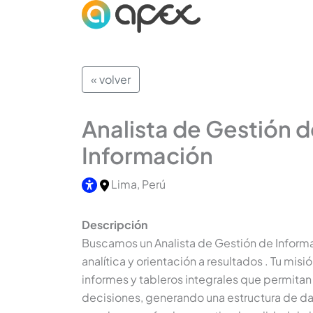
« volver
Analista de Gestión d
Información
Lima, Perú
Descripción
Buscamos un Analista de Gestión de Inform
analítica y orientación a resultados
. Tu misi
informes y tableros integrales que permita
decisiones, generando una estructura de dat