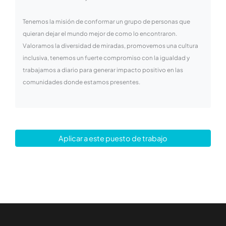
Tenemos la misión de conformar un grupo de personas que
quieran dejar el mundo mejor de como lo encontraron.
Valoramos la diversidad de miradas, promovemos una cultura
inclusiva, tenemos un fuerte compromiso con la igualdad y
trabajamos a diario para generar impacto positivo en las
comunidades donde estamos presentes.
Aplicar a este puesto de trabajo