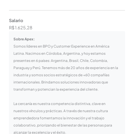
Salario
R$ 1.625,28
Sobre Apex:
Somos líderes en BPO y Customer Experience en América
Latina. Nacimos en Córdoba, Argentina, y hoy estamos
presentes en 6 países: Argentina, Brasil, Chile, Colombia,
Paraguay y Perú. Tenemos más de 20 años de experiencia en la
industria y somos socios estratégicos de +60 compañías
internacionales. Brindamos soluciones innovadoras que
transforman y potencian la experiencia del cliente.
La cercanía es nuestra competencia distintiva, clave en
nuestros vínculos y prácticas. A través de nuestra cultura
emprendedora fomentamos la innovación y el trabajo
colaborativo, priorizando el bienestar de las personas para
alcanzar la excelencia y el éxito.