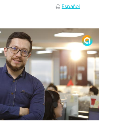
Español