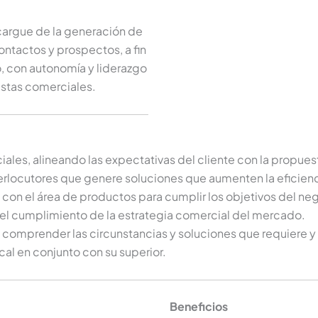
argue de la generación de
ontactos y prospectos, a fin
, con autonomía y liderazgo
estas comerciales.
ciales, alineando las expectativas del cliente con la prop
terlocutores que genere soluciones que aumenten la eficienc
 con el área de productos para cumplir los objetivos del ne
ar el cumplimiento de la estrategia comercial del mercado.
ra comprender las circunstancias y soluciones que requiere y 
al en conjunto con su superior.
Beneficios