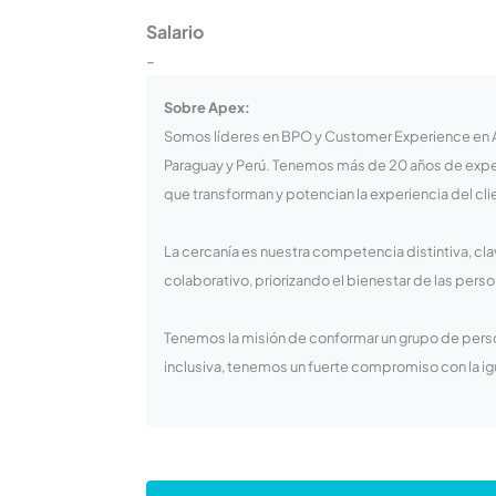
Salario
-
Sobre Apex:
Somos líderes en BPO y Customer Experience en Am
Paraguay y Perú. Tenemos más de 20 años de exper
que transforman y potencian la experiencia del cli
La cercanía es nuestra competencia distintiva, cl
colaborativo, priorizando el bienestar de las person
Tenemos la misión de conformar un grupo de pers
inclusiva, tenemos un fuerte compromiso con la i