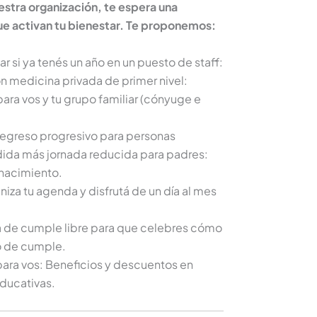
estra organización, te espera una
e activan tu bienestar. Te proponemos:
tar si ya tenés un año en un puesto de staff:
on medicina privada de primer nivel:
ra vos y tu grupo familiar (cónyuge e
 regreso progresivo para personas
dida más jornada reducida para padres:
 nacimiento.
niza tu agenda y disfrutá de un día al mes
ía de cumple libre para que celebres cómo
lo de cumple.
ara vos: Beneficios y descuentos en
educativas.