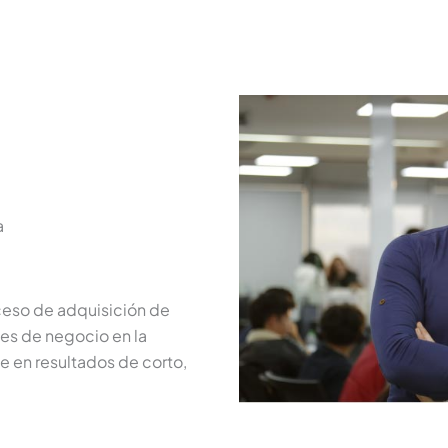
a
oceso de adquisición de
des de negocio en la
e en resultados de corto,