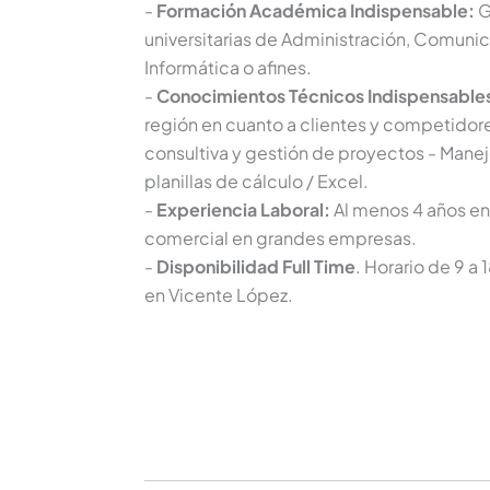
-
Formación Académica Indispensable:
G
universitarias de Administración, Comuni
Informática o afines.
-
Conocimientos Técnicos Indispensable
región en cuanto a clientes y competidor
consultiva y gestión de proyectos - Manej
planillas de cálculo / Excel.
-
Experiencia Laboral:
Al menos 4 años en
comercial en grandes empresas.
-
Disponibilidad Full Time
. Horario de 9 a
en Vicente López.