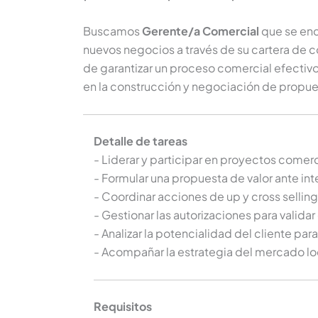
Buscamos
Gerente/a Comercial
que se enc
nuevos negocios a través de su cartera de c
de garantizar un proceso comercial efectivo
en la construcción y negociación de propu
Detalle de tareas
- Liderar y participar en proyectos comer
- Formular una propuesta de valor ante in
- Coordinar acciones de up y cross selling
- Gestionar las autorizaciones para valid
- Analizar la potencialidad del cliente pa
- Acompañar la estrategia del mercado loc
Requisitos