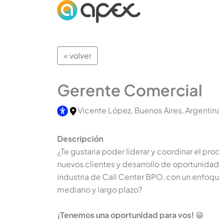
« volver
Gerente Comercial
Vicente López, Buenos Aires, Argentin
Descripción
¿Te gustaria poder liderar y coordinar el pr
nuevos clientes y desarrollo de oportunida
industria de Call Center BPO, con un enfoqu
mediano y largo plazo?
¡Tenemos una oportunidad para vos!
😁