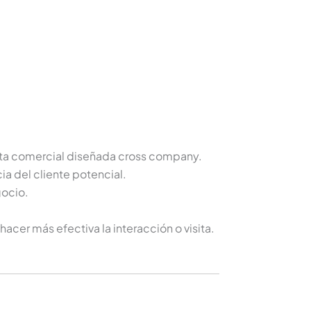
uesta comercial diseñada cross company.
ia del cliente potencial.
gocio.
hacer más efectiva la interacción o visita.