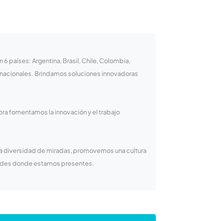
 países: Argentina, Brasil, Chile, Colombia,
rnacionales. Brindamos soluciones innovadoras
ora fomentamos la innovación y el trabajo
la diversidad de miradas, promovemos una cultura
idades donde estamos presentes.