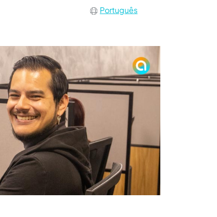
Português