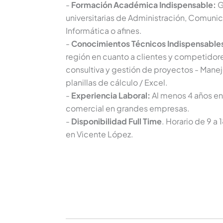
-
Formación Académica Indispensable:
G
universitarias de Administración, Comuni
Informática o afines.
-
Conocimientos Técnicos Indispensable
región en cuanto a clientes y competidor
consultiva y gestión de proyectos - Manej
planillas de cálculo / Excel.
-
Experiencia Laboral:
Al menos 4 años en
comercial en grandes empresas.
-
Disponibilidad Full Time
. Horario de 9 a
en Vicente López.