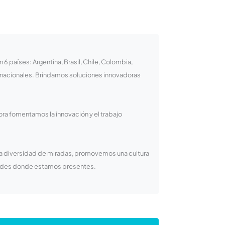
 países: Argentina, Brasil, Chile, Colombia,
rnacionales. Brindamos soluciones innovadoras
ora fomentamos la innovación y el trabajo
la diversidad de miradas, promovemos una cultura
idades donde estamos presentes.