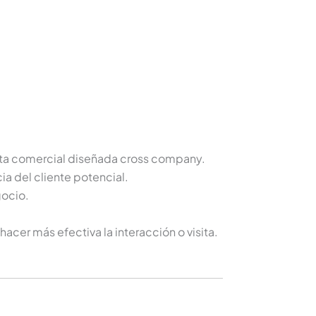
uesta comercial diseñada cross company.
ia del cliente potencial.
gocio.
hacer más efectiva la interacción o visita.