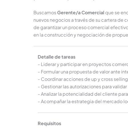
Buscamos
Gerente/a Comercial
que se enc
nuevos negocios a través de su cartera de c
de garantizar un proceso comercial efectivo
en la construcción y negociación de propu
Detalle de tareas
- Liderar y participar en proyectos comer
- Formular una propuesta de valor ante in
- Coordinar acciones de up y cross selling
- Gestionar las autorizaciones para valid
- Analizar la potencialidad del cliente pa
- Acompañar la estrategia del mercado loc
Requisitos