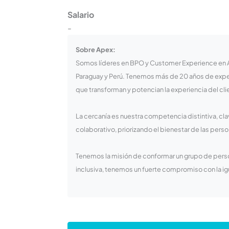
Salario
-
Sobre Apex:
Somos líderes en BPO y Customer Experience en Am
Paraguay y Perú. Tenemos más de 20 años de exper
que transforman y potencian la experiencia del cli
La cercanía es nuestra competencia distintiva, cl
colaborativo, priorizando el bienestar de las person
Tenemos la misión de conformar un grupo de pers
inclusiva, tenemos un fuerte compromiso con la i