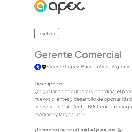
« volver
Gerente Comercial
Vicente López, Buenos Aires, Argentin
Descripción
¿Te gustaria poder liderar y coordinar el pr
nuevos clientes y desarrollo de oportunida
industria de Call Center BPO, con un enfoqu
mediano y largo plazo?
¡Tenemos una oportunidad para vos!
😁