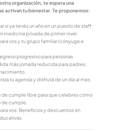
estra organización, te espera una
e activan tu bienestar. Te proponemos:
tar si ya tenés un año en un puesto de staff:
on medicina privada de primer nivel:
ra vos y tu grupo familiar (cónyuge e
 regreso progresivo para personas
dida más jornada reducida para padres:
 nacimiento.
niza tu agenda y disfrutá de un día al mes
ía de cumple libre para que celebres cómo
lo de cumple.
ara vos: Beneficios y descuentos en
educativas.