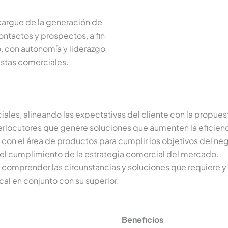
argue de la generación de
ontactos y prospectos, a fin
, con autonomía y liderazgo
estas comerciales.
ciales, alineando las expectativas del cliente con la prop
terlocutores que genere soluciones que aumenten la eficienc
 con el área de productos para cumplir los objetivos del ne
ar el cumplimiento de la estrategia comercial del mercado.
ra comprender las circunstancias y soluciones que requiere y 
al en conjunto con su superior.
Beneficios