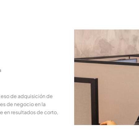
a
oceso de adquisición de
des de negocio en la
e en resultados de corto,