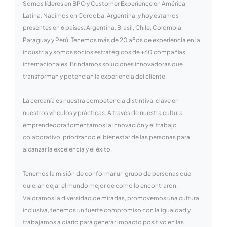
Somos líderes en BPO y Customer Experience en América
Latina. Nacimos en Córdoba, Argentina, y hoy estamos
presentes en 6 países: Argentina, Brasil, Chile, Colombia,
Paraguay y Perú. Tenemos más de 20 años de experiencia en la
industria y somos socios estratégicos de +60 compañías
internacionales. Brindamos soluciones innovadoras que
transforman y potencian la experiencia del cliente.
La cercanía es nuestra competencia distintiva, clave en
nuestros vínculos y prácticas. A través de nuestra cultura
emprendedora fomentamos la innovación y el trabajo
colaborativo, priorizando el bienestar de las personas para
alcanzar la excelencia y el éxito.
Tenemos la misión de conformar un grupo de personas que
quieran dejar el mundo mejor de como lo encontraron.
Valoramos la diversidad de miradas, promovemos una cultura
inclusiva, tenemos un fuerte compromiso con la igualdad y
trabajamos a diario para generar impacto positivo en las