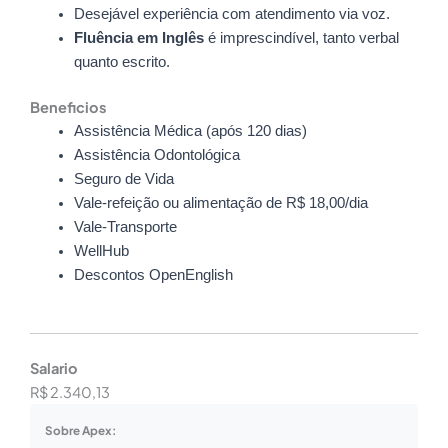
Desejável experiência com atendimento via voz.
Fluência em Inglês
é imprescindível, tanto verbal
quanto escrito.
Beneficios
Assistência Médica (após 120 dias)
Assistência Odontológica
Seguro de Vida
Vale-refeição ou alimentação de R$ 18,00/dia
Vale-Transporte
WellHub
Descontos OpenEnglish
Salario
R$ 2.340,13
Sobre Apex: