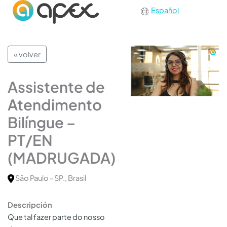
Español
« volver
Assistente de
Atendimento
Bilíngue –
PT/EN
(MADRUGADA)
São Paulo - SP., Brasil
Descripción
Que tal fazer parte do nosso