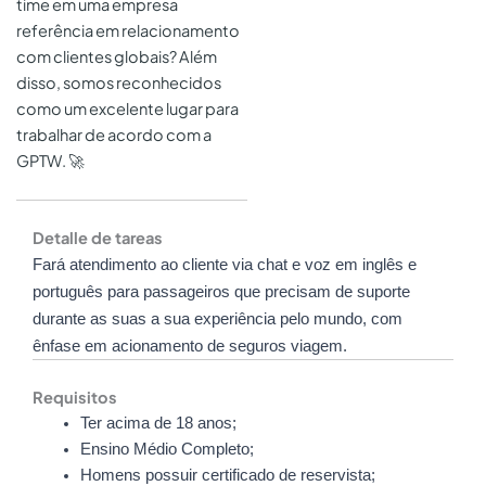
time em uma empresa
referência em relacionamento
com clientes globais? Além
disso, somos reconhecidos
como um excelente lugar para
trabalhar de acordo com a
GPTW. 🚀
Detalle de tareas
Fará atendimento ao cliente via chat e voz em inglês e
português para passageiros que precisam de suporte
durante as suas a sua experiência pelo mundo, com
ênfase em acionamento de seguros viagem.
Requisitos
Ter acima de 18 anos;
Ensino Médio Completo;
Homens possuir certificado de reservista;