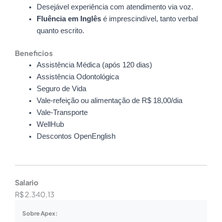
Desejável experiência com atendimento via voz.
Fluência em Inglês
é imprescindível, tanto verbal
quanto escrito.
Beneficios
Assistência Médica (após 120 dias)
Assistência Odontológica
Seguro de Vida
Vale-refeição ou alimentação de R$ 18,00/dia
Vale-Transporte
WellHub
Descontos OpenEnglish
Salario
R$ 2.340,13
Sobre Apex: