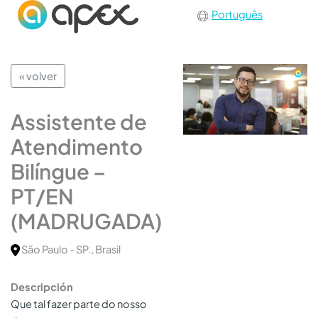
Português
« volver
Assistente de
Atendimento
Bilíngue –
PT/EN
(MADRUGADA)
São Paulo - SP., Brasil
Descripción
Que tal fazer parte do nosso