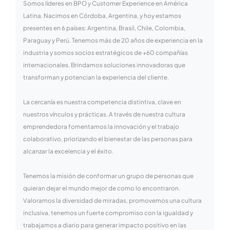
Somos líderes en BPO y Customer Experience en América
Latina. Nacimos en Córdoba, Argentina, y hoy estamos
presentes en 6 países: Argentina, Brasil, Chile, Colombia,
Paraguay y Perú. Tenemos más de 20 años de experiencia en la
industria y somos socios estratégicos de +60 compañías
internacionales. Brindamos soluciones innovadoras que
transforman y potencian la experiencia del cliente.
La cercanía es nuestra competencia distintiva, clave en
nuestros vínculos y prácticas. A través de nuestra cultura
emprendedora fomentamos la innovación y el trabajo
colaborativo, priorizando el bienestar de las personas para
alcanzar la excelencia y el éxito.
Tenemos la misión de conformar un grupo de personas que
quieran dejar el mundo mejor de como lo encontraron.
Valoramos la diversidad de miradas, promovemos una cultura
inclusiva, tenemos un fuerte compromiso con la igualdad y
trabajamos a diario para generar impacto positivo en las