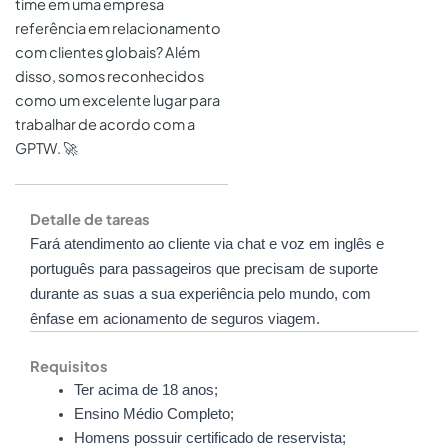
time em uma empresa
referência em relacionamento
com clientes globais? Além
disso, somos reconhecidos
como um excelente lugar para
trabalhar de acordo com a
GPTW. 🚀
Detalle de tareas
Fará atendimento ao cliente via chat e voz em inglês e
português para passageiros que precisam de suporte
durante as suas a sua experiência pelo mundo, com
ênfase em acionamento de seguros viagem.
Requisitos
Ter acima de 18 anos;
Ensino Médio Completo;
Homens possuir certificado de reservista;