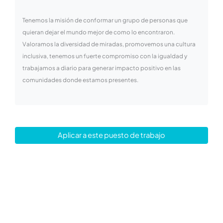
Tenemos la misión de conformar un grupo de personas que
quieran dejar el mundo mejor de como lo encontraron.
Valoramos la diversidad de miradas, promovemos una cultura
inclusiva, tenemos un fuerte compromiso con la igualdad y
trabajamos a diario para generar impacto positivo en las
comunidades donde estamos presentes.
Aplicar a este puesto de trabajo