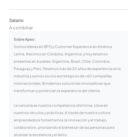
Salario
A combinar
Sobre Apex:
Somos líderes en BPO y Customer Experience en América
Latina. Nacimos en Córdoba, Argentina, y hoy estamos
presentes en 6 países: Argentina, Brasil, Chile, Colombia,
Paraguay y Perú. Tenemos más de 20 años de experiencia en la
industria y somos socios estratégicos de +60 compañías
internacionales. Brindamos soluciones innovadoras que
transforman y potencian la experiencia del cliente.
La cercanía es nuestra competencia distintiva, clave en
nuestros vínculos y prácticas. A través de nuestra cultura
emprendedora fomentamos la innovación y el trabajo
colaborativo, priorizando el bienestar de las personas para
alcanzar la excelencia y el éxito.