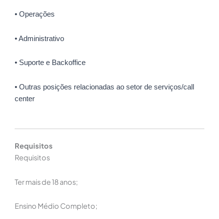
• Operações
• Administrativo
• Suporte e Backoffice
• Outras posições relacionadas ao setor de serviços/call
center
Requisitos
Requisitos
Ter mais de 18 anos;
Ensino Médio Completo;