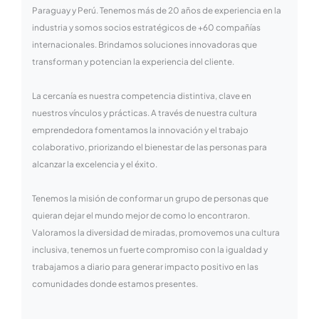
Paraguay y Perú. Tenemos más de 20 años de experiencia en la
industria y somos socios estratégicos de +60 compañías
internacionales. Brindamos soluciones innovadoras que
transforman y potencian la experiencia del cliente.
La cercanía es nuestra competencia distintiva, clave en
nuestros vínculos y prácticas. A través de nuestra cultura
emprendedora fomentamos la innovación y el trabajo
colaborativo, priorizando el bienestar de las personas para
alcanzar la excelencia y el éxito.
Tenemos la misión de conformar un grupo de personas que
quieran dejar el mundo mejor de como lo encontraron.
Valoramos la diversidad de miradas, promovemos una cultura
inclusiva, tenemos un fuerte compromiso con la igualdad y
trabajamos a diario para generar impacto positivo en las
comunidades donde estamos presentes.