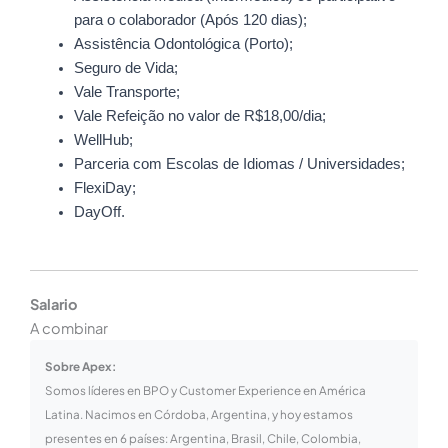
para o colaborador (Após 120 dias);
Assistência Odontológica (Porto);
Seguro de Vida;
Vale Transporte;
Vale Refeição no valor de R$18,00/dia;
WellHub;
Parceria com Escolas de Idiomas / Universidades;
FlexiDay;
DayOff.
Salario
A combinar
Sobre Apex:
Somos líderes en BPO y Customer Experience en América
Latina. Nacimos en Córdoba, Argentina, y hoy estamos
presentes en 6 países: Argentina, Brasil, Chile, Colombia,