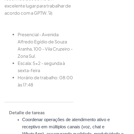
excelente lugar para trabalhar de
acordo com a GPTW. 🚀
Presencial - Avenida
Alfredo Egídio de Souza
Aranha, 100 - Vila Cruzeiro -
Zona Sul.
Escala: 5x2 - segunda à
sexta-feira
Horário de trabalho: 08:00
às 17:48
Detalle de tareas
Coordenar operações de atendimento ativo e
receptivo em múltiplos canais (voz, chat e
WhatsApp), assegurando qualidade, produtividade e