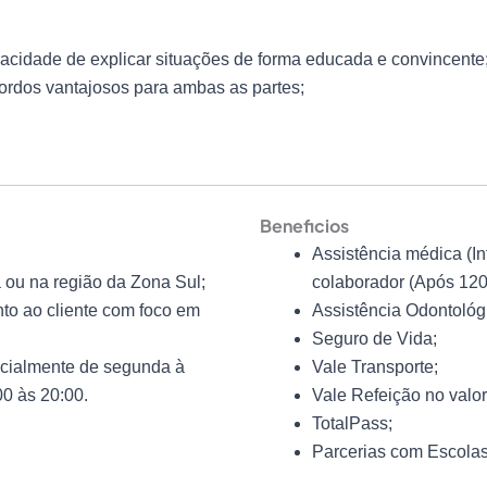
apacidade de explicar situações de forma educada e convincente
ordos vantajosos para ambas as partes;
Beneficios
Assistência médica (In
 ou na região da Zona Sul;
colaborador (Após 120
to ao cliente com foco em
Assistência Odontológ
Seguro de Vida;
ncialmente de segunda à
Vale Transporte;
00 às 20:00.
Vale Refeição no valor
TotalPass;
Parcerias com Escolas 