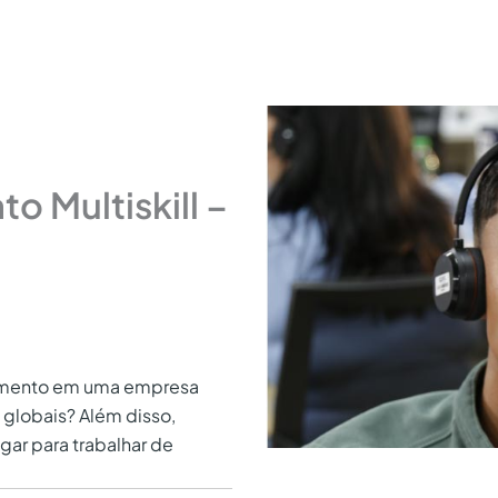
o Multiskill –
ndimento em uma empresa
 globais? Além disso,
ar para trabalhar de