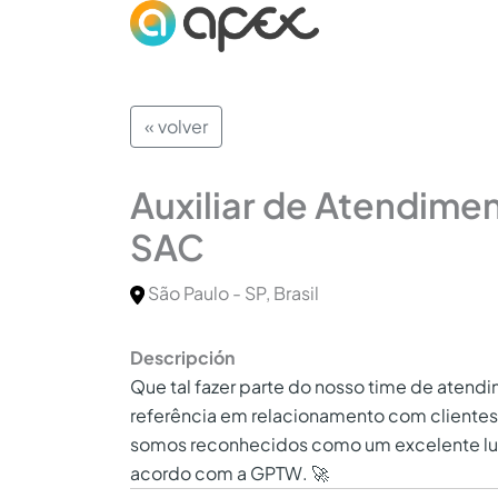
« volver
Auxiliar de Atendiment
SAC
São Paulo - SP, Brasil
Descripción
Que tal fazer parte do nosso time de ate
referência em relacionamento com clientes
somos reconhecidos como um excelente lug
acordo com a GPTW. 🚀