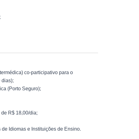
;
termédica) co-participativo para o
 dias);
ica (Porto Seguro);
 de R$ 18,00/dia;
de Idiomas e Instituições de Ensino.