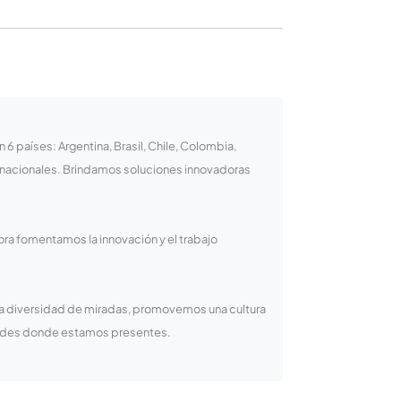
 países: Argentina, Brasil, Chile, Colombia,
rnacionales. Brindamos soluciones innovadoras
ora fomentamos la innovación y el trabajo
la diversidad de miradas, promovemos una cultura
idades donde estamos presentes.