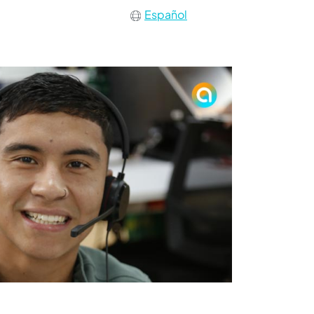
Español