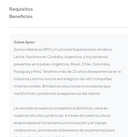
Requisitos
Beneficios
Sobre Apex:
Somos líderes en BPO y Customer Experience en América
Latina. Nacimos en Córdoba, Argentina, y hoy estamos
presentes en 6 países: Argentina, Brasil, Chile, Colombia,
Paraguay y Perú. Tenemos más de 20 años de experiencia en la
industria y somos socios estratégicos de +60 compañías
internacionales. Brindamos soluciones innovadoras que
transforman y potencian la experiencia del cliente.
La cercanía es nuestra competencia distintiva, clave en
nuestros vínculos y prácticas. A través de nuestra cultura
emprendedora fomentamos la innovación y el trabajo
colaborativo, priorizando el bienestar de las personas para