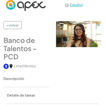
Español
« volver
Banco de
Talentos –
PCD
Lima
(Híbrido)
Descripción
Detalle de tareas