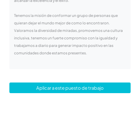
alcanzar la excelencia y el éxito.
Tenemos la misión de conformar un grupo de personas que
quieran dejar el mundo mejor de como lo encontraron.
Valoramos la diversidad de miradas, promovemos una cultura
inclusiva, tenemos un fuerte compromiso con la igualdad y
trabajamos a diario para generar impacto positivo en las
comunidades donde estamos presentes.
Aplicar a este puesto de trabajo