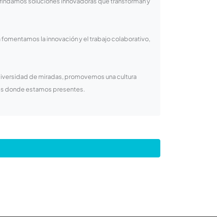
Brindamos soluciones innovadoras que transforman y
 fomentamos la innovación y el trabajo colaborativo,
 diversidad de miradas, promovemos una cultura
ades donde estamos presentes.