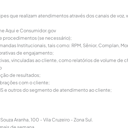
es que realizam atendimentos através dos canais de voz, w
ame Aqui e Consumidor.gov
de procedimentos (se necessário);
mandas Institucionais, tais como: RPM, Sênior, Complan, Mon
orativas de engajamento;
ivas, vinculadas ao cliente, como relatórios de volume de 
o
ação de resultados;
ibrações com o cliente;
MS e outros do segmento de atendimento ao cliente;
Souza Aranha, 100 - Vila Cruzeiro - Zona Sul.
 finais de semana