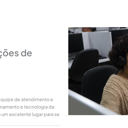
ções de
a equipe de atendimento e
ionamento e tecnologia da
um excelente lugar para se