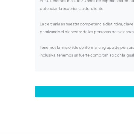
Perú. Tenemos más de 20 años de experiencia en la 
potencian la experiencia del cliente.
La cercanía es nuestra competencia distintiva, clave
priorizando el bienestar de las personas para alcanzar 
Tenemos la misión de conformar un grupo de persona
inclusiva, tenemos un fuerte compromiso con la igu