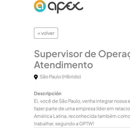
« volver
Supervisor de Opera
Atendimento
São Paulo
(Híbrido)
Descripción
Ei, você de São Paulo, venha integrar noss
fazer parte de uma empresa líder em relac
América Latina, reconhecida também como 
trabalhar, segundo a GPTW!