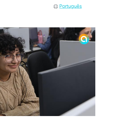
Português