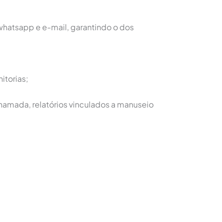
hatsapp e e-mail, garantindo o dos
itorias;
chamada, relatórios vinculados a manuseio