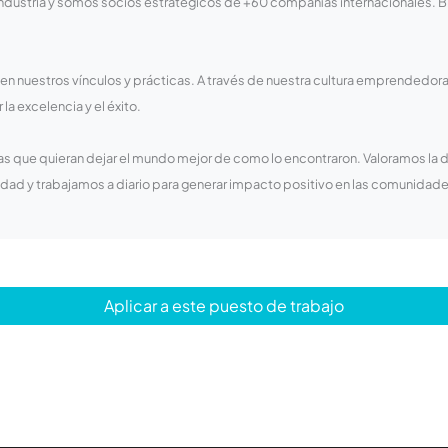
industria y somos socios estratégicos de +60 compañías internacionales. 
 en nuestros vínculos y prácticas. A través de nuestra cultura emprendedora
la excelencia y el éxito.
s que quieran dejar el mundo mejor de como lo encontraron. Valoramos la
aldad y trabajamos a diario para generar impacto positivo en las comunid
Aplicar a este puesto de trabajo