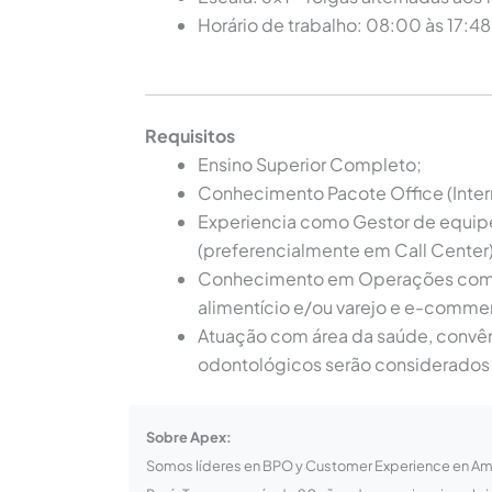
Horário de trabalho: 08:00 às 17:48
Requisitos
Ensino Superior Completo;
Conhecimento Pacote Office (Inter
Experiencia como Gestor de equip
(preferencialmente em Call Center)
Conhecimento em Operações com 
alimentício e/ou varejo e e-comme
Atuação com área da saúde, convê
odontológicos serão considerados 
Sobre Apex:
Somos líderes en BPO y Customer Experience en Améri