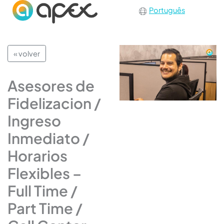
Português
« volver
Asesores de
Fidelizacion /
Ingreso
Inmediato /
Horarios
Flexibles –
Full Time /
Part Time /