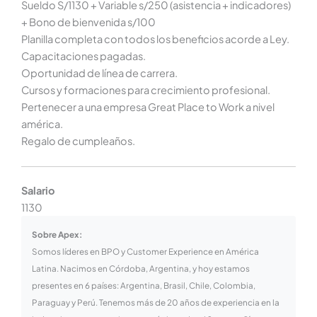
Sueldo S/1130 + Variable s/250 (asistencia + indicadores)
+ Bono de bienvenida s/100
Planilla completa con todos los beneficios acorde a Ley.
Capacitaciones pagadas.
Oportunidad de línea de carrera.
Cursos y formaciones para crecimiento profesional.
Pertenecer a una empresa Great Place to Work a nivel
américa.
Regalo de cumpleaños.
Salario
1130
Sobre Apex:
Somos líderes en BPO y Customer Experience en América
Latina. Nacimos en Córdoba, Argentina, y hoy estamos
presentes en 6 países: Argentina, Brasil, Chile, Colombia,
Paraguay y Perú. Tenemos más de 20 años de experiencia en la