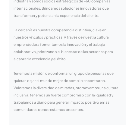
industria y somos socios estratégicos de +60 compañías
internacionales. Brindamos soluciones innovadoras que
transforman y potencian la experiencia del cliente.
La cercanía es nuestra competencia distintiva, clave en
nuestros vínculos y prácticas. A través de nuestra cultura
emprendedora fomentamos la innovación y el trabajo
colaborativo, priorizando el bienestar de las personas para
alcanzar la excelencia y el éxito.
Tenemos la misión de conformar un grupo de personas que
quieran dejar el mundo mejor de como lo encontraron.
Valoramos la diversidad de miradas, promovemos una cultura
inclusiva, tenemos un fuerte compromiso con la igualdad y
trabajamos a diario para generar impacto positivo en las
comunidades donde estamos presentes.