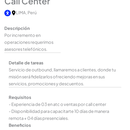
Call Center
LIMA, Perú
Descripción
Por incremento en
operaciones requerimos
asesores telefónicos.
Detalle de tareas
Servicio de outbound, llamaremos a clientes, donde tu
misión será fidelizarlos ofreciendo mejoras en sus
servicios, promociones y descuentos.
Requisitos
- Experiencia de 03 en atc o ventas por call center
- Disponibilidad para capacitarte 10 días de manera
remota + 04 días presenciales.
Beneficios