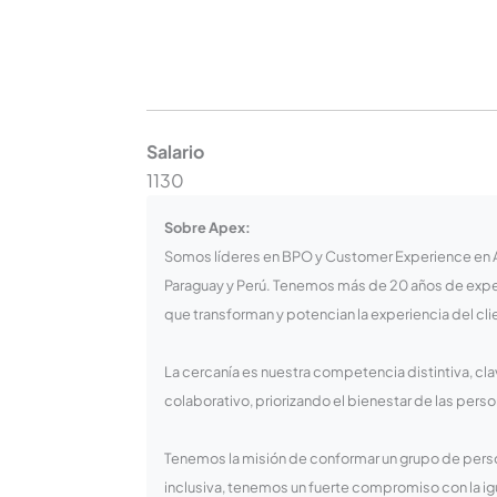
Salario
1130
Sobre Apex:
Somos líderes en BPO y Customer Experience en Am
Paraguay y Perú. Tenemos más de 20 años de exper
que transforman y potencian la experiencia del cli
La cercanía es nuestra competencia distintiva, cl
colaborativo, priorizando el bienestar de las person
Tenemos la misión de conformar un grupo de pers
inclusiva, tenemos un fuerte compromiso con la i