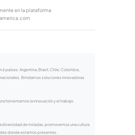
mente en la plataforma
xamerica.com
 países: Argentina, Brasil, Chile, Colombia,
rnacionales. Brindamos soluciones innovadoras
ora fomentamos la innovación y el trabajo
la diversidad de miradas, promovemos una cultura
idades donde estamos presentes.