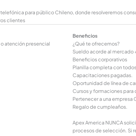
ra telefónica para público Chileno, donde resolveremos con
os clientes
Beneficios
 o atención presencial
¿Qué te ofrecemos?
Sueldo acorde al mercado 
Beneficios corporativos
Planilla completa con todos
Capacitaciones pagadas.
Oportunidad de línea de car
Cursos y formaciones para 
Pertenecer a una empresa Gr
Regalo de cumpleaños.
Apex America NUNCA solicit
procesos de selección. Si