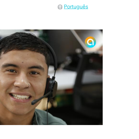
Português