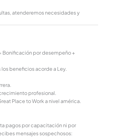
sultas, atenderemos necesidades y
+ Bonificación por desempeño +
 los beneficios acorde a Ley.
rera.
crecimiento profesional.
eat Place to Work a nivel américa.
a pagos por capacitación ni por
 recibes mensajes sospechosos: