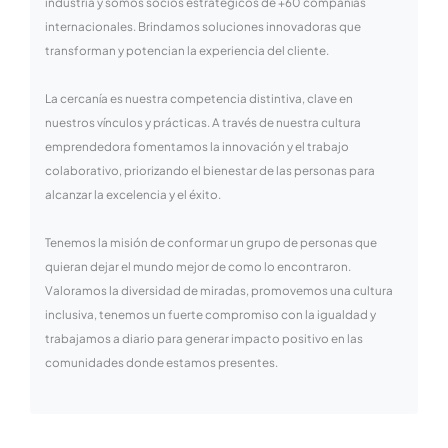
industria y somos socios estratégicos de +60 compañías
internacionales. Brindamos soluciones innovadoras que
transforman y potencian la experiencia del cliente.
La cercanía es nuestra competencia distintiva, clave en
nuestros vínculos y prácticas. A través de nuestra cultura
emprendedora fomentamos la innovación y el trabajo
colaborativo, priorizando el bienestar de las personas para
alcanzar la excelencia y el éxito.
Tenemos la misión de conformar un grupo de personas que
quieran dejar el mundo mejor de como lo encontraron.
Valoramos la diversidad de miradas, promovemos una cultura
inclusiva, tenemos un fuerte compromiso con la igualdad y
trabajamos a diario para generar impacto positivo en las
comunidades donde estamos presentes.