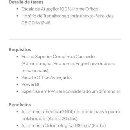
Detalle de tareas
Escala de Atuação: 100% Home Office.
Horário de Trabalho: segunda à sexta-feira, das
08:00 às 17:48.
Requisitos
Ensino Superior Completo/Cursando
(Administração, Economia, Engenharia ou áreas
relacionadas);
Pacote Office Avançado;
Power BI;
Expertise em RPA será considerado um diferencial;
Beneficios
Assistência médica (GNDI) co-participativo para o
colaborador (Após 120 dias)
Assistência Odontológica: R$ 15,57 (Porto)