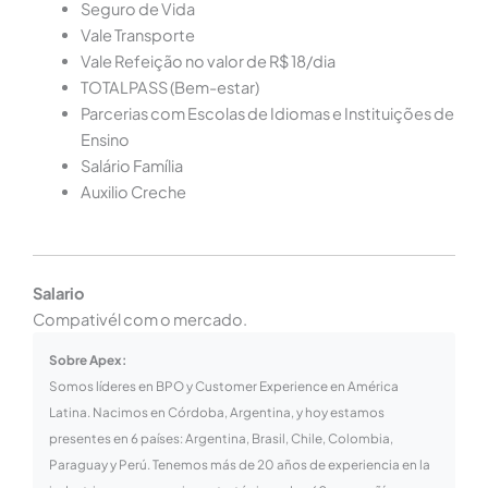
Seguro de Vida
Vale Transporte
Vale Refeição no valor de R$ 18/dia
TOTALPASS (Bem-estar)
Parcerias com Escolas de Idiomas e Instituições de
Ensino
Salário Família
Auxilio Creche
Salario
Compativél com o mercado.
Sobre Apex:
Somos líderes en BPO y Customer Experience en América
Latina. Nacimos en Córdoba, Argentina, y hoy estamos
presentes en 6 países: Argentina, Brasil, Chile, Colombia,
Paraguay y Perú. Tenemos más de 20 años de experiencia en la