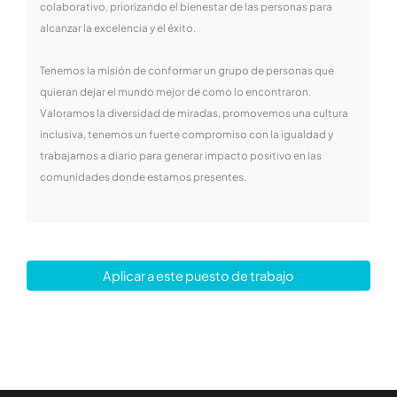
colaborativo, priorizando el bienestar de las personas para
alcanzar la excelencia y el éxito.
Tenemos la misión de conformar un grupo de personas que
quieran dejar el mundo mejor de como lo encontraron.
Valoramos la diversidad de miradas, promovemos una cultura
inclusiva, tenemos un fuerte compromiso con la igualdad y
trabajamos a diario para generar impacto positivo en las
comunidades donde estamos presentes.
Aplicar a este puesto de trabajo