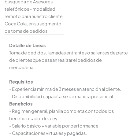
búsqueda de Asesores
telefónicos - modalidad
remoto para nuestro cliente
Coca Cola, en su segmento
de toma de pedidos.
Detalle de tareas
Toma de pedidos, llamadas entrantes o salientes de parte
de clientes que desean realizar el pedidos de
mercaderia.
Requisitos
- Experiencia mínima de 3 meses en atención al cliente.
- Disponibilidad capacitarse de manera presencial
Beneficios
- Regimen general, planilla completa con todos los
beneficios acorde a ley.
- Salario básico + variable por performance
- Capacitaciones virtuales y pagadas.