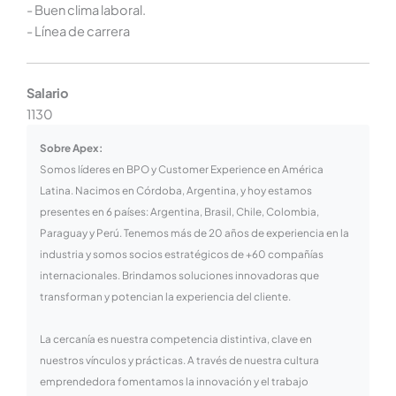
- Buen clima laboral.
- Línea de carrera
Salario
1130
Sobre Apex:
Somos líderes en BPO y Customer Experience en América
Latina. Nacimos en Córdoba, Argentina, y hoy estamos
presentes en 6 países: Argentina, Brasil, Chile, Colombia,
Paraguay y Perú. Tenemos más de 20 años de experiencia en la
industria y somos socios estratégicos de +60 compañías
internacionales. Brindamos soluciones innovadoras que
transforman y potencian la experiencia del cliente.
La cercanía es nuestra competencia distintiva, clave en
nuestros vínculos y prácticas. A través de nuestra cultura
emprendedora fomentamos la innovación y el trabajo