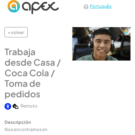
Português
« volver
Trabaja
desde Casa /
Coca Cola /
Toma de
pedidos
Remoto
Descripción
Nos encontramos en