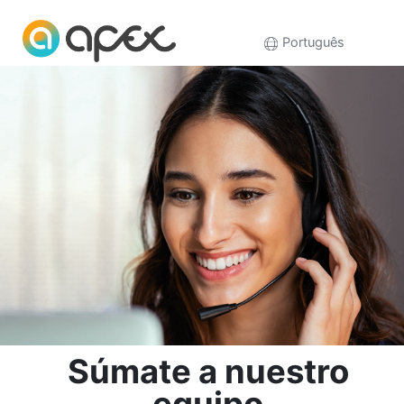
Português
Súmate a nuestro
equipo